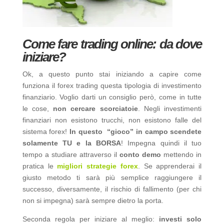
Come fare trading online: da dove
iniziare?
Ok, a questo punto stai iniziando a capire come
funziona il forex trading questa tipologia di investimento
finanziario. Voglio darti un consiglio però, come in tutte
le cose,
non cercare scorciatoie
. Negli investimenti
finanziari non esistono trucchi, non esistono falle del
sistema forex!
In questo
“gioco” in campo scendete
solamente TU e la BORSA
! Impegna quindi il tuo
tempo a studiare attraverso il
conto demo
mettendo in
pratica le
migliori strategie forex
. Se apprenderai il
giusto metodo ti sarà più semplice raggiungere il
successo, diversamente, il rischio di fallimento (per chi
non si impegna) sarà sempre dietro la porta.
Seconda regola per iniziare al meglio:
investi solo