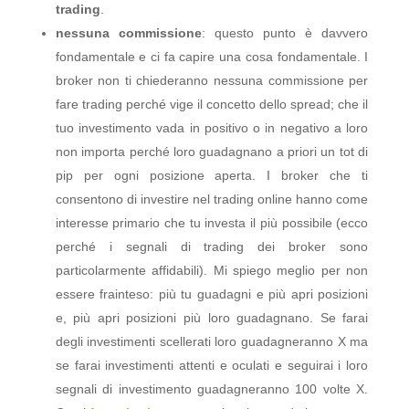
trading
.
nessuna commissione
: questo punto è davvero
fondamentale e ci fa capire una cosa fondamentale. I
broker non ti chiederanno nessuna commissione per
fare trading perché vige il concetto dello spread; che il
tuo investimento vada in positivo o in negativo a loro
non importa perché loro guadagnano a priori un tot di
pip per ogni posizione aperta. I broker che ti
consentono di investire nel trading online hanno come
interesse primario che tu investa il più possibile (ecco
perché i segnali di trading dei broker sono
particolarmente affidabili). Mi spiego meglio per non
essere frainteso: più tu guadagni e più apri posizioni
e, più apri posizioni più loro guadagnano. Se farai
degli investimenti scellerati loro guadagneranno X ma
se farai investimenti attenti e oculati e seguirai i loro
segnali di investimento guadagneranno 100 volte X.