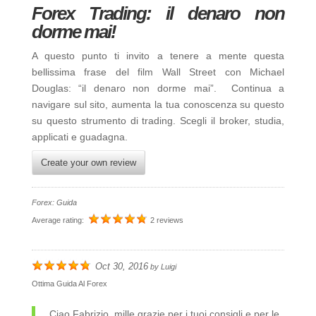
Forex Trading: il denaro non
dorme mai!
A questo punto ti invito a tenere a mente questa
bellissima frase del film Wall Street con Michael
Douglas: “il denaro non dorme mai”.
Continua a
navigare sul sito, aumenta la tua conoscenza su questo
su questo strumento di trading. Scegli il broker, studia,
applicati e guadagna.
Create your own review
Forex: Guida
Average rating:
2 reviews
Oct 30, 2016
by
Luigi
Ottima Guida Al Forex
Ciao Fabrizio, mille grazie per i tuoi consigli e per le