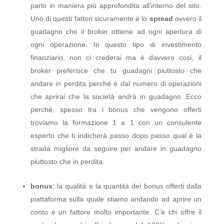
parlo in maniera più approfondita all’interno del sito.
Uno di questi fattori sicuramente è lo
spread
ovvero il
guadagno che il broker ottiene ad ogni apertura di
ogni operazione. In questo tipo di investimento
finanziario, non ci crederai ma è davvero così, il
broker preferisce che tu guadagni piuttosto che
andare in perdita perché è dal numero di operazioni
che aprirai che la società andrà in guadagno. Ecco
perché, spesso tra i bonus che vengono offerti
troviamo la formazione 1 a 1 con un consulente
esperto che ti indicherà passo dopo passo qual è la
strada migliore da seguire per andare in guadagno
piuttosto che in perdita.
bonus
: la qualità e la quantità dei bonus offerti dalla
piattaforma sulla quale stiamo andando ad aprire un
conto è un fattore molto importante. C’è chi offre il