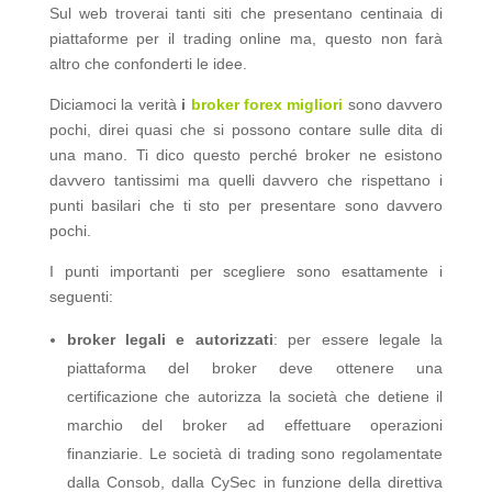
Sul web troverai tanti siti che presentano centinaia di
piattaforme per il trading online ma, questo non farà
altro che confonderti le idee.
Diciamoci la verità
i
broker forex migliori
sono davvero
pochi, direi quasi che si possono contare sulle dita di
una mano. Ti dico questo perché broker ne esistono
davvero tantissimi ma quelli davvero che rispettano i
punti basilari che ti sto per presentare sono davvero
pochi.
I punti importanti per scegliere sono esattamente i
seguenti:
broker legali e autorizzati
: per essere legale la
piattaforma del broker deve ottenere una
certificazione che autorizza la società che detiene il
marchio del broker ad effettuare operazioni
finanziarie. Le società di trading sono regolamentate
dalla Consob, dalla CySec in funzione della direttiva