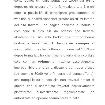
conto demo, chi offre bonus del 100% sul primo
deposito, chi ancora offre la formazione 1 a 1 e chi
offre la possibilità di partecipare gratuitamente ai
webinar di analisti finanziari professionisti. All’interno
del sito troverai una pagina dedicata ai bonus e
comunque ti dico sin da adesso che troverai
all’interno del sito solo broker che offrono bonus
realmente vantaggiosi.
Ti faccio un esempio
: ci
sono piattaforme che ti offrono un bonus del 100% sul
deposito ma la cifra che ti viene offerta è svincolabile
solo con un
volume di trading
assolutamente
improponibile e che va a discapito del trader stesso
(ad esempio 50/60 volte l’importo del bonus offerto);
stai tranquillo su questo sito non troverai broker di
questo tipo e soprattutto troverai esclusivamente
piattaforme d’investimento regolamentate ed
autorizzate ad operare scambi forex in Italia!