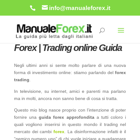
info@manualeforex.it
Forex | Trading online Guida
Negli ultimi anni si sente molto parlare di una nuova
forma di investimento online: stiamo parlando del
forex
trading
.
In televisione, su internet, amici e parenti ma parlano
ma in molti, ancora non sanno bene di cosa si tratta.
Questo mio blog nasce proprio con l’intenzione di poter
fornire una
guida forex approfondita
a tutti coloro i
quali vogliono inserirsi in questo mondo il trading nel
mercato dei cambi
forex
. La disinformazione infatti è il
“nemico numero uno” di chi vuole iniziare a guadagnare