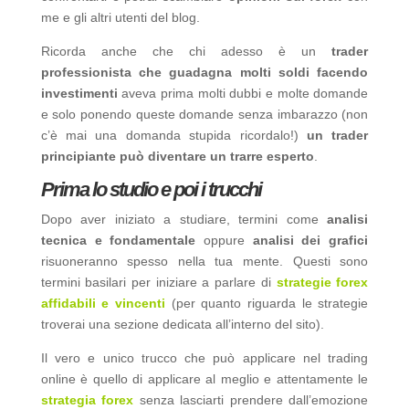
me e gli altri utenti del blog.
Ricorda anche che chi adesso è un
trader
professionista che guadagna molti soldi facendo
investimenti
aveva prima molti dubbi e molte domande
e solo ponendo queste domande senza imbarazzo (non
c’è mai una domanda stupida ricordalo!)
un trader
principiante può diventare un trarre esperto
.
Prima lo studio e poi i trucchi
Dopo aver iniziato a studiare, termini come
analisi
tecnica e fondamentale
oppure
analisi dei grafici
risuoneranno spesso nella tua mente. Questi sono
termini basilari per iniziare a parlare di
strategie forex
affidabili e vincenti
(per quanto riguarda le strategie
troverai una sezione dedicata all’interno del sito).
Il vero e unico trucco che può applicare nel trading
online è quello di applicare al meglio e attentamente le
strategia forex
senza lasciarti prendere dall’emozione