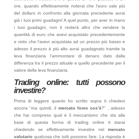
ore, quando effettivamente noterai che l’euro vale più
del dollaro in confronto alla giornata precedente avrai
già i tuoi primi guadagni! A quel punto, per aver in mano
i tuoi guadagni, non ti resterà altro che vendere la
quantità di euro che avevi acquistato precedentemente
e visto che l’avevi acquistata ad un prezzo più basso e
adesso il prezzo è più alto avrai guadagnato tramite la
leva finanziaria l’ammontare di denaro dato dalla
differenza tra il prezzo attuale e quello precedente per il
valore della leva finanziaria.
Trading online: tutti possono
investire?
Prima di leggere quanto ho scritto sopra ti chiedevi
ancora “ma quindi, il
mercato forex cos’è
?” , adesso
che hai compreso qual è il meccanismo che sta alla
base di questa forma di trading online ti starai
chiedendo se effettivamente investire nel
mercato
valutario
qualcosa che tutti possono fare. La risposta è