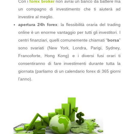
Con i
forex broker
non avrai un banco da battere ma
un compagno di investimento che ti aiuterà ad
investire al meglio.
apertura 24h forex
: la flessibilità oraria del trading
online è un enorme vantaggio per tutti gli investitori. I
centri finanziari, quelli comunemente chiamati “
borsa
”
sono svariati (New York, Londra, Parigi, Sydney,
Francoforte, Hong Kong) e i diversi fusi orari ti
consentiranno di fare investimenti durante tutta la
giornata (parliamo di un calendario forex di 365 giorni
l’anno).