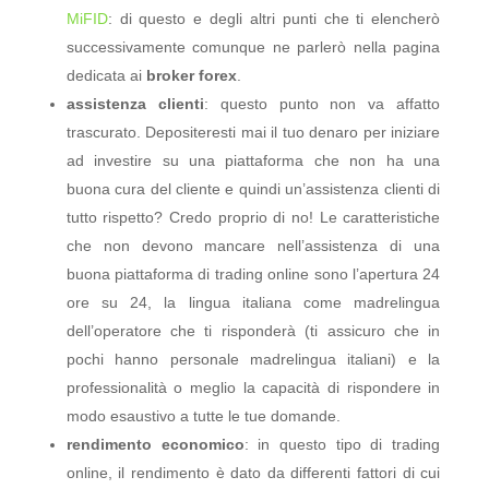
MiFID
: di questo e degli altri punti che ti elencherò
successivamente comunque ne parlerò nella pagina
dedicata ai
broker forex
.
assistenza clienti
: questo punto non va affatto
trascurato. Depositeresti mai il tuo denaro per iniziare
ad investire su una piattaforma che non ha una
buona cura del cliente e quindi un’assistenza clienti di
tutto rispetto? Credo proprio di no! Le caratteristiche
che non devono mancare nell’assistenza di una
buona piattaforma di trading online sono l’apertura 24
ore su 24, la lingua italiana come madrelingua
dell’operatore che ti risponderà (ti assicuro che in
pochi hanno personale madrelingua italiani) e la
professionalità o meglio la capacità di rispondere in
modo esaustivo a tutte le tue domande.
rendimento economico
: in questo tipo di trading
online, il rendimento è dato da differenti fattori di cui