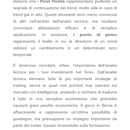
dedurre che i
Pivot Points
rappresentano piuttosto un
segnale di continuazione del trend, molto utile in caso di
trend già in atto. Questi strumenti sono meno conosciuti
di altri nell’ambito dell’analisi tecnica, ma risultano
comunque abbastanza efficaci e di semplice
applicazione. In sostanza, il
punto di perno
rappresenta il livello in cui la direzione di un trend
subisce un cambiamento in un determinato arco
temporale.
E’ doveroso ricordarti, infine, l’importanza dell’analisi
tecnica per i tuoi investimenti nel forex. Dall’analisi
tecnica derivano tutte le più importanti strategie di
trading, senza le quali non potresti mai operare sul
mercato con intelligenza, andando a rischiare di tradurre
il tutto in una semplice scommessa che potrebbe
causarti gravi perdite economiche. Il gioco in Borsa è
affascinante e rappresenta un’ottima possibilità di
guadagno, ma presuppone un impegno importante da
parte del trader, basato innanzitutto sulla formazione.