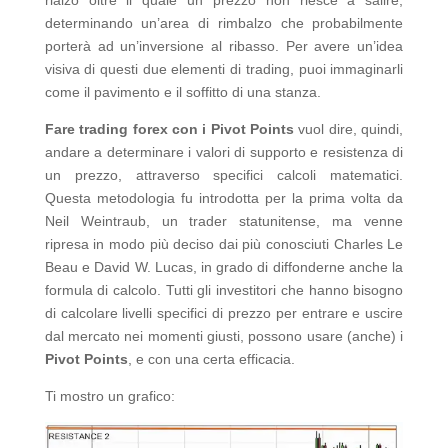
rialzo oltre il quale un prezzo non riesce a salire,
determinando un’area di rimbalzo che probabilmente
porterà ad un’inversione al ribasso. Per avere un’idea
visiva di questi due elementi di trading, puoi immaginarli
come il pavimento e il soffitto di una stanza.
Fare trading forex con i Pivot Points
vuol dire, quindi,
andare a determinare i valori di supporto e resistenza di
un prezzo, attraverso specifici calcoli matematici.
Questa metodologia fu introdotta per la prima volta da
Neil Weintraub, un trader statunitense, ma venne
ripresa in modo più deciso dai più conosciuti Charles Le
Beau e David W. Lucas, in grado di diffonderne anche la
formula di calcolo. Tutti gli investitori che hanno bisogno
di calcolare livelli specifici di prezzo per entrare e uscire
dal mercato nei momenti giusti, possono usare (anche) i
Pivot Points
, e con una certa efficacia.
Ti mostro un grafico: