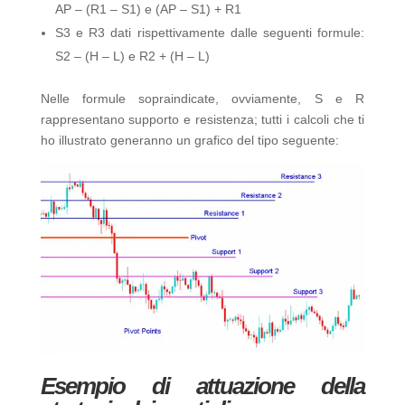
AP – (R1 – S1) e (AP – S1) + R1
S3 e R3 dati rispettivamente dalle seguenti formule:
S2 – (H – L) e R2 + (H – L)
Nelle formule sopraindicate, ovviamente, S e R
rappresentano supporto e resistenza; tutti i calcoli che ti
ho illustrato generanno un grafico del tipo seguente:
Esempio di attuazione della