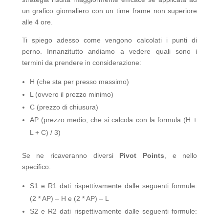
un grafico giornaliero con un time frame non superiore
alle 4 ore.
Ti spiego adesso come vengono calcolati i punti di
perno. Innanzitutto andiamo a vedere quali sono i
termini da prendere in considerazione:
H (che sta per presso massimo)
L (ovvero il prezzo minimo)
C (prezzo di chiusura)
AP (prezzo medio, che si calcola con la formula (H +
L + C) / 3)
Se ne ricaveranno diversi
Pivot Points
, e nello
specifico:
S1 e R1 dati rispettivamente dalle seguenti formule:
(2 * AP) – H e (2 * AP) – L
S2 e R2 dati rispettivamente dalle seguenti formule: