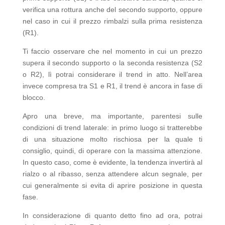
verifica una rottura anche del secondo supporto, oppure
nel caso in cui il prezzo rimbalzi sulla prima resistenza
(R1).
Ti faccio osservare che nel momento in cui un prezzo
supera il secondo supporto o la seconda resistenza (S2
o R2), lì potrai considerare il trend in atto. Nell’area
invece compresa tra S1 e R1, il trend è ancora in fase di
blocco.
Apro una breve, ma importante, parentesi sulle
condizioni di trend laterale: in primo luogo si tratterebbe
di una situazione molto rischiosa per la quale ti
consiglio, quindi, di operare con la massima attenzione.
In questo caso, come è evidente, la tendenza invertirà al
rialzo o al ribasso, senza attendere alcun segnale, per
cui generalmente si evita di aprire posizione in questa
fase.
In considerazione di quanto detto fino ad ora, potrai