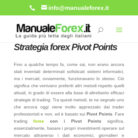
info@manualeforex.it
Strategia forex Pivot Points
Fino a qualche tempo fa, come sai, non erano ancora
stati inventati determinati sofisticati sistemi informatici,
ma i mercati, ovviamente, funzionavano lo stesso. Ciò
significa che venivano preferiti altri metodi rispetto quelli
attuali, in grado di essere alla base di altrettanto efficaci
strategie di trading. Tra questi metodi, te ne segnalo uno
che ancora oggi viene molto apprezzato dai trader
professionisti e non, ed è basato sui
Pivot Points
. Fare
trading
forex
con i Pivot Points
significa,
essenzialmente, basare i propri investimenti operare sul
mercato attraverso i dati economici, giornalieri e