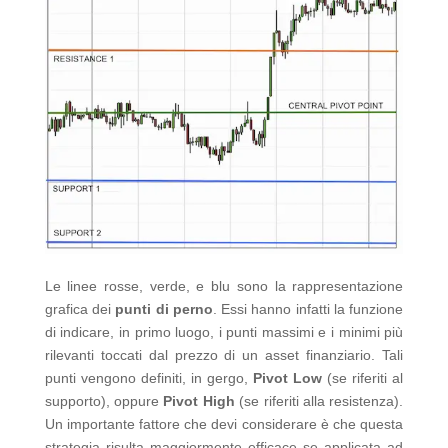
Le linee rosse, verde, e blu sono la rappresentazione
grafica dei
punti di perno
. Essi hanno infatti la funzione
di indicare, in primo luogo, i punti massimi e i minimi più
rilevanti toccati dal prezzo di un asset finanziario. Tali
punti vengono definiti, in gergo,
Pivot Low
(se riferiti al
supporto), oppure
Pivot High
(se riferiti alla resistenza).
Un importante fattore che devi considerare è che questa
strategia risulta maggiormente efficace se applicata ad